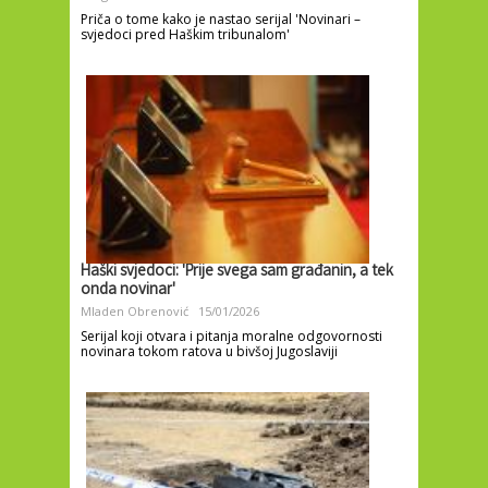
Priča o tome kako je nastao serijal 'Novinari –
svjedoci pred Haškim tribunalom'
Haški svjedoci: 'Prije svega sam građanin, a tek
onda novinar'
Mladen Obrenović
15/01/2026
Serijal koji otvara i pitanja moralne odgovornosti
novinara tokom ratova u bivšoj Jugoslaviji