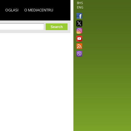
BHS
ENG
OGLASI
O MEDIACENTRU
orm