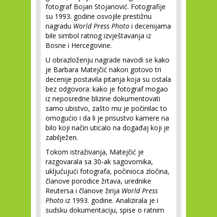
fotograf Bojan Stojanović. Fotografije
su 1993. godine osvojile prestižnu
nagradu
World Press Photo
i decenijama
bile simbol ratnog izvještavanja iz
Bosne i Hercegovine.
U obrazloženju nagrade navodi se kako
je Barbara Matejčić nakon gotovo tri
decenije postavila pitanja koja su ostala
bez odgovora: kako je fotograf mogao
iz neposredne blizine dokumentovati
samo ubistvo, zašto mu je počinilac to
omogućio i da li je prisustvo kamere na
bilo koji način uticalo na događaj koji je
zabilježen.
Tokom istraživanja, Matejčić je
razgovarala sa 30-ak sagovornika,
uključujući fotografa, počinioca zločina,
članove porodice žrtava, urednike
Reutersa i članove žirija
World Press
Photo
iz 1993. godine. Analizirala je i
sudsku dokumentaciju, spise o ratnim