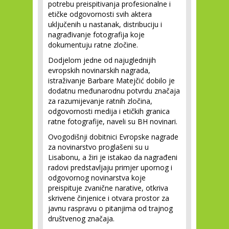
potrebu preispitivanja profesionalne i
etičke odgovornosti svih aktera
uključenih u nastanak, distribuciju i
nagrađivanje fotografija koje
dokumentuju ratne zločine.
Dodjelom jedne od najuglednijih
evropskih novinarskih nagrada,
istraživanje Barbare Matejčić dobilo je
dodatnu međunarodnu potvrdu značaja
za razumijevanje ratnih zločina,
odgovornosti medija i etičkih granica
ratne fotografije, naveli su BH novinari.
Ovogodišnji dobitnici Evropske nagrade
za novinarstvo proglašeni su u
Lisabonu, a žiri je istakao da nagrađeni
radovi predstavljaju primjer upornog i
odgovornog novinarstva koje
preispituje zvanične narative, otkriva
skrivene činjenice i otvara prostor za
javnu raspravu o pitanjima od trajnog
društvenog značaja.