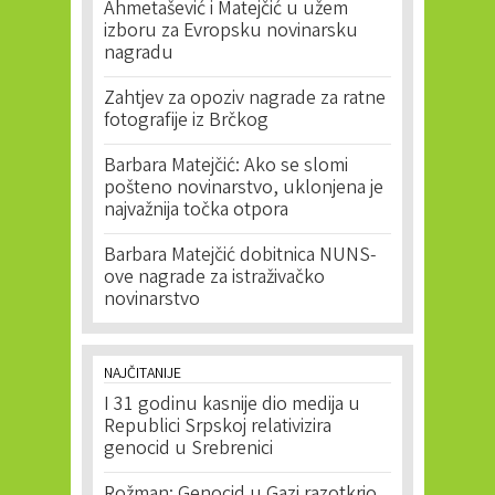
Ahmetašević i Matejčić u užem
izboru za Evropsku novinarsku
nagradu
Zahtjev za opoziv nagrade za ratne
fotografije iz Brčkog
Barbara Matejčić: Ako se slomi
pošteno novinarstvo, uklonjena je
najvažnija točka otpora
Barbara Matejčić dobitnica NUNS-
ove nagrade za istraživačko
novinarstvo
NAJČITANIJE
I 31 godinu kasnije dio medija u
Republici Srpskoj relativizira
genocid u Srebrenici