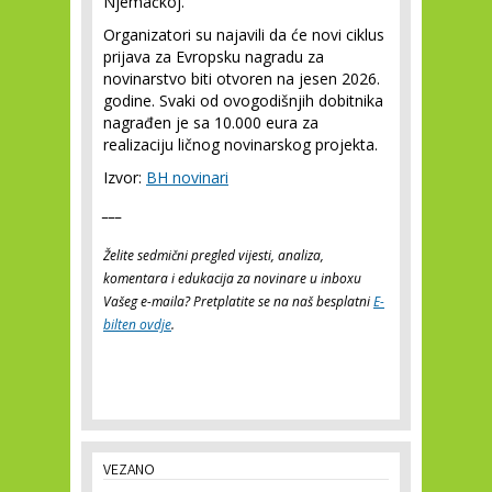
Njemačkoj.
Organizatori su najavili da će novi ciklus
prijava za Evropsku nagradu za
novinarstvo biti otvoren na jesen 2026.
godine. Svaki od ovogodišnjih dobitnika
nagrađen je sa 10.000 eura za
realizaciju ličnog novinarskog projekta.
Izvor:
BH novinari
___
Želite sedmični pregled vijesti, analiza,
komentara i edukacija za novinare u inboxu
Vašeg e-maila? Pretplatite se na naš besplatni
E-
bilten ovdje
.
VEZANO