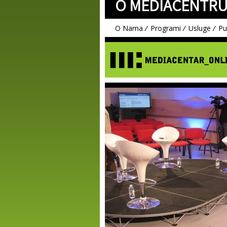
O MEDIACENTR
O Nama
Programi
Usluge
Pu