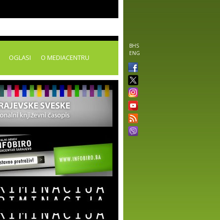
BHS
ENG
OGLASI
O MEDIACENTRU