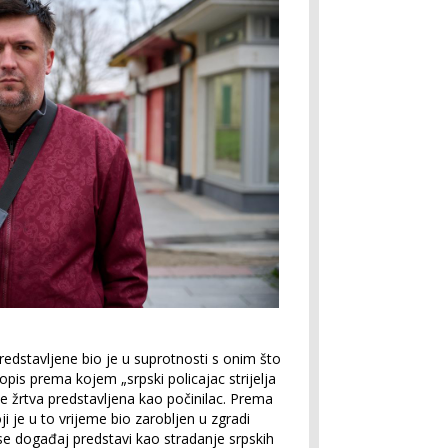
predstavljene bio je u suprotnosti s onim što
 opis prema kojem „srpski policajac strijelja
e žrtva predstavljena kao počinilac. Prema
i je u to vrijeme bio zarobljen u zgradi
a se događaj predstavi kao stradanje srpskih