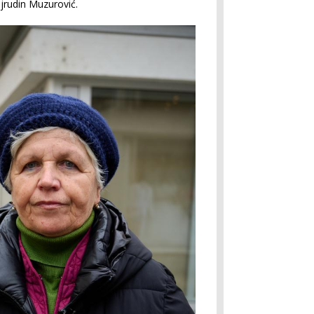
jrudin Muzurović.