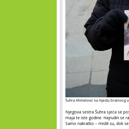
Šuhra Ahmetović na mjestu bratovog ubi
Njegova sestra Šuhra sjeća se po
maja te iste godine. Hajrudin se 
Samo nakratko – mislili su, dok se s