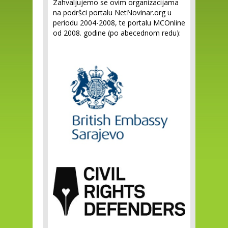
Zahvaljujemo se ovim organizacijama
na podršci portalu NetNovinar.org u
periodu 2004-2008, te portalu MCOnline
od 2008. godine (po abecednom redu):