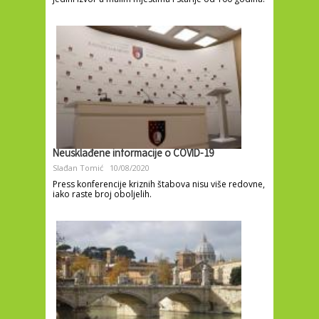
Neusklađene informacije o COVID-19
Slađan Tomić
10/08/2020
Press konferencije kriznih štabova nisu više redovne,
iako raste broj oboljelih.