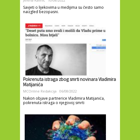
Jelena Kalinić
10/08/2022
Savjeti o lijekovima u medijima su često samo
naizgled bezopasni.
Pokrenuta istraga zbog smrti novinara Vladimira
Matijanića
MCOnline Redakcija
06/08/2022
Nakon objave partnerice Vladimira Matijanića,
pokrenuta istraga o njegovoj smrti