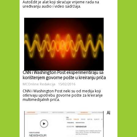
AutoEdit je alat koji skraćuje vrijeme rada na
uređivanju audio i video sadržaja.
CNN i Washington Post eksperimentiraju sa
korištenjem govorne pošte u kreiranju priča
MCOnline Redakcija
15/02/2016
CNN i Washington Post neki su od medija koji
otkrivaju upotrebu govorne pošte za kreiranje
multimedijalnih priča.
Al