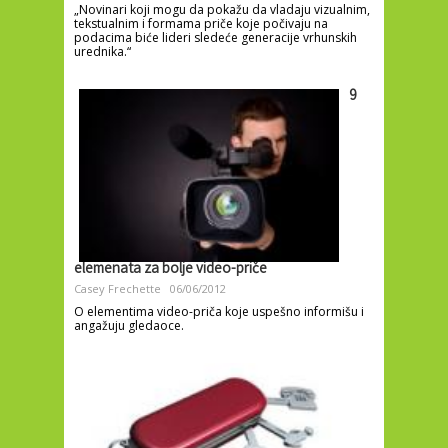
„Novinari koji mogu da pokažu da vladaju vizualnim,
tekstualnim i formama priče koje počivaju na
podacima biće lideri sledeće generacije vrhunskih
urednika.“
9
elemenata za bolje video-priče
Casey Frechette
06/06/2012
O elementima video-priča koje uspešno informišu i
angažuju gledaoce.