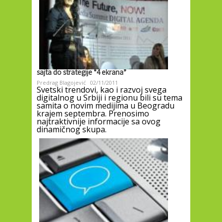
sajta do strategije “4 ekrana”
Predrag Blagojević
02/11/2011
Svetski trendovi, kao i razvoj svega
digitalnog u Srbiji i regionu bili su tema
samita o novim medijima u Beogradu
krajem septembra. Prenosimo
najtraktivnije informacije sa ovog
dinamičnog skupa.