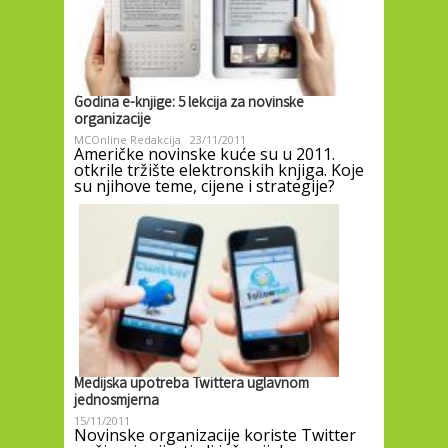
Godina e-knjige: 5 lekcija za novinske
organizacije
MCOnline Redakcija
23/11/2011
Američke novinske kuće su u 2011.
otkrile tržište elektronskih knjiga. Koje
su njihove teme, cijene i strategije?
Medijska upotreba Twittera uglavnom
jednosmjerna
15/11/2011
Novinske organizacije koriste Twitter