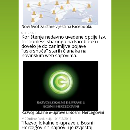
Novi život za stare vijesti na Facebooku
01/12/2011
Korištenje nedavno uvedene opcije tzv.
frictionless sharinga na Facebooku
dovelo je do zanimljive pojave
"uskrsnuća" starih članaka na
novinskim web sajtovima.
Razvoj lokalne e-uprave u Bosni i Hercegovini
MCOnline Redakcija
01/12/2011
"Razvoj lokalne e-uprave u Bosni i
Hercegovini“ najnoviji je izvještaj