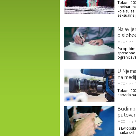
Tokom 2020.
novinarima,
koje su se
seksualne 
Najavlj
o slobod
MCOnline R
Evropskim 
sposobnost
ograničava
U Njema
na medi
MCOnline R
Tokom 2020
napada na 
Budimpeš
putovan
MCOnline R
Iz Evropsk
mađarskih 