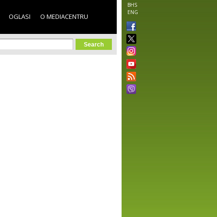
BHS
ENG
OGLASI
O MEDIACENTRU
orm