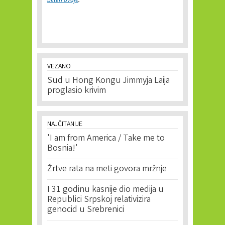
VEZANO
Sud u Hong Kongu Jimmyja Laija
proglasio krivim
NAJČITANIJE
'I am from America / Take me to
Bosnia!'
Žrtve rata na meti govora mržnje
I 31 godinu kasnije dio medija u
Republici Srpskoj relativizira
genocid u Srebrenici