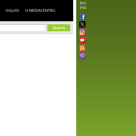
BHS
ENG
OGLASI
O MEDIACENTRU
orm