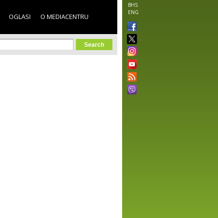
BHS
ENG
OGLASI
O MEDIACENTRU
orm