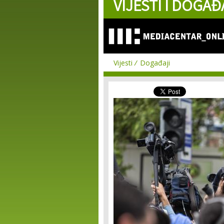
VIJESTI I DOGAĐ
Vijesti
Događaji