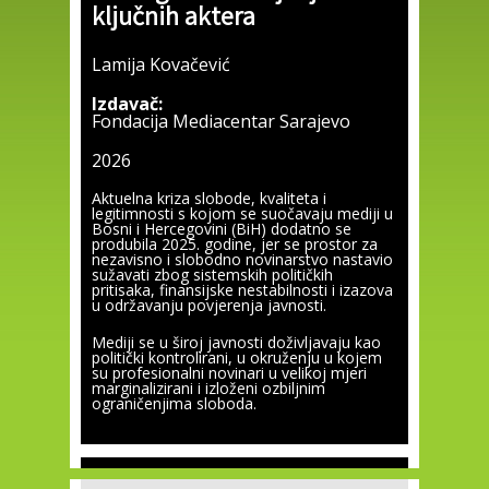
ključnih aktera
Lamija Kovačević
Izdavač:
Fondacija Mediacentar Sarajevo
2026
Aktuelna kriza slobode, kvaliteta i
legitimnosti s kojom se suočavaju mediji u
Bosni i Hercegovini (BiH) dodatno se
produbila 2025. godine, jer se prostor za
nezavisno i slobodno novinarstvo nastavio
sužavati zbog sistemskih političkih
pritisaka, finansijske nestabilnosti i izazova
u održavanju povjerenja javnosti.
Mediji se u široj javnosti doživljavaju kao
politički kontrolirani, u okruženju u kojem
su profesionalni novinari u velikoj mjeri
marginalizirani i izloženi ozbiljnim
ograničenjima sloboda.