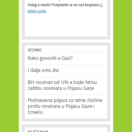
Vašeg e-maila? Pretplatite se na naš besplatni
E-
bilten ovdje
.
VEZANO
Kako govoriti o Gazi?
I dalje smo živi
BH novinari od UN-a traže hitnu
zaštitu novinara u Pojasu Gaze
Podnesena prijava za ratne zločine
protiv novinara u Pojasu Gaze i
Izraelu