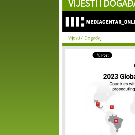
VIJESTI I DOGAĐ
Vijesti
Događaji