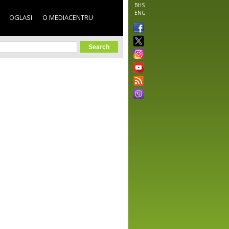
BHS
ENG
OGLASI
O MEDIACENTRU
orm