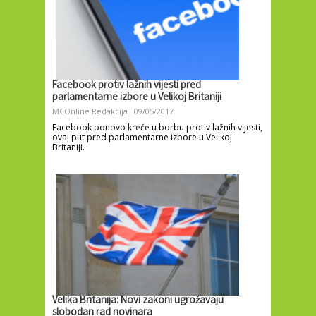
Facebook protiv lažnih vijesti pred
parlamentarne izbore u Velikoj Britaniji
MCOnline Redakcija
09/05/2017
Facebook ponovo kreće u borbu protiv lažnih vijesti,
ovaj put pred parlamentarne izbore u Velikoj
Britaniji.
Velika Britanija: Novi zakoni ugrožavaju
slobodan rad novinara