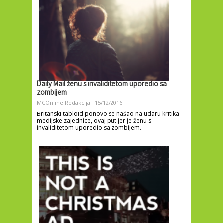
Daily Mail ženu s invaliditetom uporedio sa
zombijem
MCOnline Redakcija
15/12/2016
Britanski tabloid ponovo se našao na udaru kritika
medijske zajednice, ovaj put jer je ženu s
invaliditetom uporedio sa zombijem.