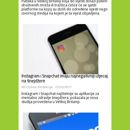
Publika u Velikoj Britaniji koja do vijesti dolazi putem
društvenih mreža ili tražilica češće će se sjetiti
platforme na kojoj su došli do određene vijesti nego
izvornog medija na kojem je ta vijest objavljena.
Instagram i Snapchat imaju najnegativniji utjecaj
na tinejdžere
MCOnline Redakcija
22/05/2017
Instagram i Snapchat najštetnije su aplikacije za
mentalno zdravlje tinejdžera, pokazala je nova
studija provedena u Velikoj Britaniji.