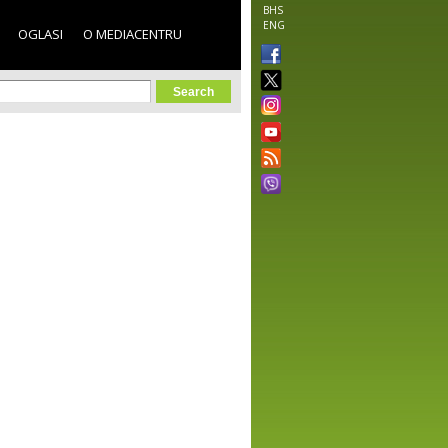
BHS
ENG
OGLASI
O MEDIACENTRU
orm