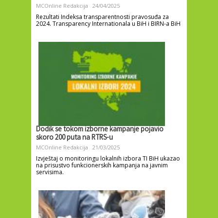
MCOnline Redakcija
24/04/2025
Rezultati Indeksa transparentnosti pravosuđa za
2024. Transparency Internationala u BiH i BIRN-a BiH
Dodik se tokom izborne kampanje pojavio
skoro 200 puta na RTRS-u
MCOnline Redakcija
21/03/2025
Izvještaj o monitoringu lokalnih izbora TI BiH ukazao
na prisustvo funkcionerskih kampanja na javnim
servisima.