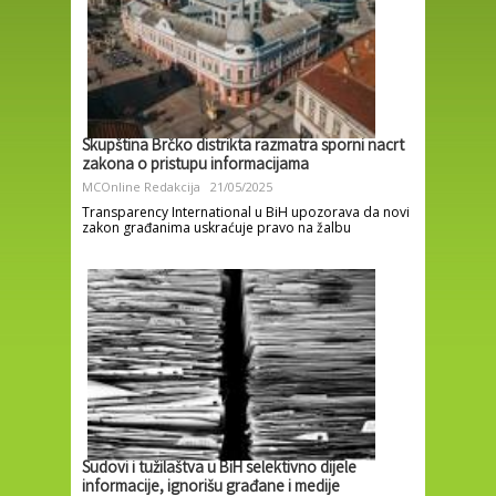
Skupština Brčko distrikta razmatra sporni nacrt
zakona o pristupu informacijama
MCOnline Redakcija
21/05/2025
Transparency International u BiH upozorava da novi
zakon građanima uskraćuje pravo na žalbu
Sudovi i tužilaštva u BiH selektivno dijele
informacije, ignorišu građane i medije