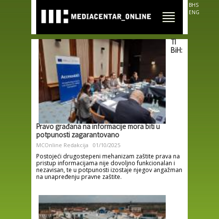
Skip to
BHS
main
ENG
content
TI
BiH:
Pravo građana na informacije mora biti u
potpunosti zagarantovano
MCOnline Redakcija
01/10/2025
Postojeći drugostepeni mehanizam zaštite prava na
pristup informacijama nije dovoljno funkcionalan i
nezavisan, te u potpunosti izostaje njegov angažman
na unapređenju pravne zaštite.