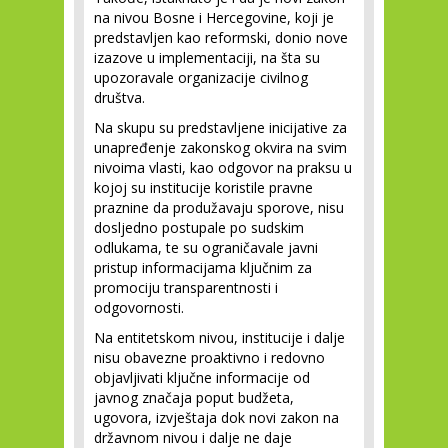
na nivou Bosne i Hercegovine, koji je
predstavljen kao reformski, donio nove
izazove u implementaciji, na šta su
upozoravale organizacije civilnog
društva.
Na skupu su predstavljene inicijative za
unapređenje zakonskog okvira na svim
nivoima vlasti, kao odgovor na praksu u
kojoj su institucije koristile pravne
praznine da produžavaju sporove, nisu
dosljedno postupale po sudskim
odlukama, te su ograničavale javni
pristup informacijama ključnim za
promociju transparentnosti i
odgovornosti.
Na entitetskom nivou, institucije i dalje
nisu obavezne proaktivno i redovno
objavljivati ključne informacije od
javnog značaja poput budžeta,
ugovora, izvještaja dok novi zakon na
državnom nivou i dalje ne daje