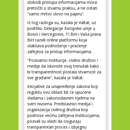
slobodi pristupa informacijama mora
pretočiti u stvarnu praksu, a ne ostati
“samo mrtvo slovo na papiru“.
Iz tog razloga su, kazala je Valtat, uz
podršku Delegacije Evropske unije u
Bosni i Hercegovini, TI BiH i Vaša prava
BiH razvili online platformu koja
olakšava podnošenje i praćenje
zahtjeva za pristup informacijama.
“Pozivamo institucije, civilno društvo i
medije da iskoriste ovaj trenutak kako
bi transparentnost postala stvarnost za
sve građane“, kazala je Valtat.
Inicijative za unapređenje zakona koji
regulišu ovu oblast bit će upućene
vladama i zakonodavnim tijelima na
svim nivoima. Predstavnici medija i
organizacija civilnog društva koji
podnose većinu zahtjeva institucijama,
pozvali su vlasti da osiguraju
transparentan proces i izbjegnu