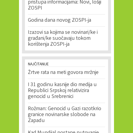
pristupa informacijama: Novi, lošiji
ZOSPI
Godina dana novog ZOSPI-ja
Izazovi sa kojima se novinari/ke i
građani/ke suočavaju tokom
korištenja ZOSPI-ja
NAJČITANIJE
Žrtve rata na meti govora mržnje
I 31 godinu kasnije dio medija u
Republici Srpskoj relativizira
genocid u Srebrenici
Rožman: Genocid u Gazi razotkrio
granice novinarske slobode na
Zapadu