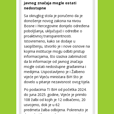
javnog značaja mogle ostati
nedostupne
Sa okruglog stola je poručeno da je
donošenje novog zakona na nivou
Bosne i Hercegovine donijelo određena
poboljšanja, uključujući i odredbe o
proaktivnoj transparentnosti.
Istovremeno, kako se dodaje u
saopštenju, stvorilo je i nove osnove na
kojima institucije mogu odbiti pristup
informacijama, što izaziva zabrinutost
da bi informacije od javnog značaja
mogle ostati nedostupne građanima i
medijima. Uspostavljeno je i Žalbeno
vijeće pri Vijeću ministara BiH što je
dovelo u pitanje nezavisnost ovog tijela.
Po podacima TI BiH od početka 2024.
do juna 2025. godine, Vijeće je primilo
108 žalbi od kojih je 12 odbačeno, 20
usvojeno, dok je u 62
predmeta žalba odbijena. Pokrenuto je