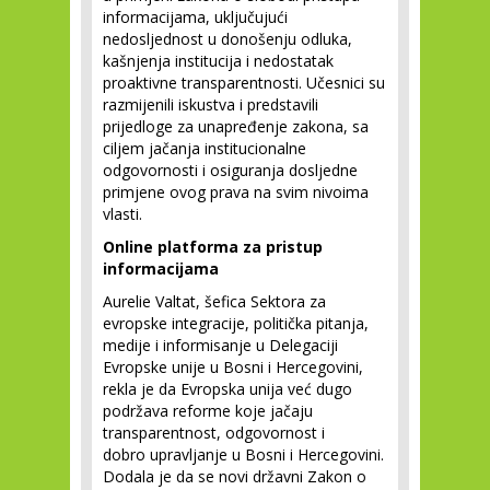
informacijama, uključujući
nedosljednost u donošenju odluka,
kašnjenja institucija i nedostatak
proaktivne transparentnosti. Učesnici su
razmijenili iskustva i predstavili
prijedloge za unapređenje zakona, sa
ciljem jačanja institucionalne
odgovornosti i osiguranja dosljedne
primjene ovog prava na svim nivoima
vlasti.
Online platforma za pristup
informacijama
Aurelie Valtat, šefica Sektora za
evropske integracije, politička pitanja,
medije i informisanje u Delegaciji
Evropske unije u Bosni i Hercegovini,
rekla je da Evropska unija već dugo
podržava reforme koje jačaju
transparentnost, odgovornost i
dobro upravljanje u Bosni i Hercegovini.
Dodala je da se novi državni Zakon o