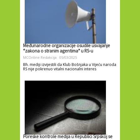
Međunarodne organizacije osudile usvajanje
“zakona o stranim agentima” u RS-u
MCOnline Redakcija
05/03/2025
Bh. mediji izvijestili da Klub Bošnjaka u Vijeću naroda
RS nije pokrenuo vitalni nacionalni interes
Poreske kontrole medija u Republici Srpskoj se