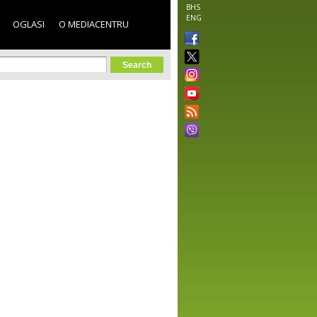
BHS
ENG
OGLASI
O MEDIACENTRU
orm