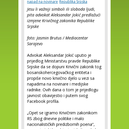
napad na novinare
Republika Srpska
Jesu li važniji simboli ili sloboda ljudi,
pita advokat Aleksandar Jokić predlažući
izmjene Krivičnog zakonika Republike
Srpske
foto: Jasmin Brutus / Mediacentar
Sarajevo
Advokat Aleksandar Jokić uputio je
prijedlog Ministarstvu pravde Republike
Srpske da se dopuni Krivični zakonik tog
bosanskohercegovačkog entiteta i
propiše novo krivično djelo u vezi sa
napadima na novinare i medijske
radnike. Ovih dana o tom je prijedlogu
javnost obavijestio i putem svog
Facebook profila.
„Opet se igramo Krivičnim zakonikom
RS zbog dnevne politike i malo
nacionalističkih predizbornih poena“,