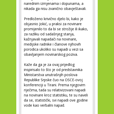
narednim izmjenama i dopunama, a
nikada ga nisu zvanično obavještavali.
Predloženo krivično djelo bi, kako je
objasnio Jokić, u praksi za novinare
promijenilo to da bi se strožije ili ikako,
za razliku od sadašnjeg stanja,
kažnjavali napadači na novinare,
medijske radnike i članove njihovih
porodica ukoliko su napadi u vezi sa
obavljanjem novinarskog poziva.
Kaže da ga je za ovaj prijedlog
inspirisalo to što je od predstavnika
Ministarstva unutrašnjih poslova
Republike Srpske čuo na OSCE-ovoj
konferenciji u Tirani. Prema njegovim
riječima, tada su relativizovani napadi
na novinare kroz statistiku, te su naveli
da se, statistički, svi napadi ove godine
vode kao verbalni napad.