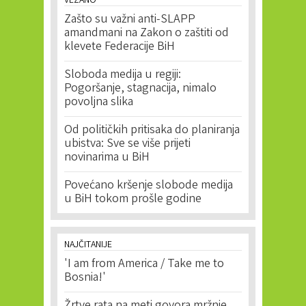
VEZANO
Zašto su važni anti-SLAPP
amandmani na Zakon o zaštiti od
klevete Federacije BiH
Sloboda medija u regiji:
Pogoršanje, stagnacija, nimalo
povoljna slika
Od političkih pritisaka do planiranja
ubistva: Sve se više prijeti
novinarima u BiH
Povećano kršenje slobode medija
u BiH tokom prošle godine
NAJČITANIJE
'I am from America / Take me to
Bosnia!'