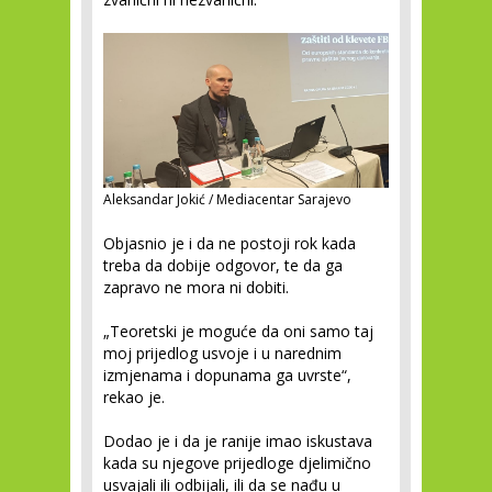
Aleksandar Jokić / Mediacentar Sarajevo
Objasnio je i da ne postoji rok kada
treba da dobije odgovor, te da ga
zapravo ne mora ni dobiti.
„Teoretski je moguće da oni samo taj
moj prijedlog usvoje i u narednim
izmjenama i dopunama ga uvrste“,
rekao je.
Dodao je i da je ranije imao iskustava
kada su njegove prijedloge djelimično
usvajali ili odbijali, ili da se nađu u