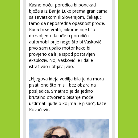
Kasno noću, porodica bi ponekad
bježala iz Banja Luke prema granicama
sa Hrvatskom ili Slovenijom, čekajući
tamo da neposredna opasnost prođe.
Kada bi se vratili, nikome nije bilo
dozvoljeno da uđe u porodični
automobil prije nego što bi Vasković
prvo sam upalio motor kako bi
provjerio da li je ispod postavljen
eksploziv. No, Vasković je i dalje
istraživao i objavljivao.
„Njegova ideja vodilja bila je da mora
pisati ono što misli, bez obzira na
posljedice. Smatrao je da jedino
brutalno otvoreno pisanje može
uzdrmati ljude o kojima je pisao“, kaže
Kovačević.