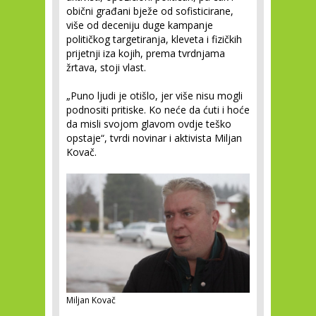
obični građani bježe od sofisticirane,
više od deceniju duge kampanje
političkog targetiranja, kleveta i fizičkih
prijetnji iza kojih, prema tvrdnjama
žrtava, stoji vlast.
„Puno ljudi je otišlo, jer više nisu mogli
podnositi pritiske. Ko neće da ćuti i hoće
da misli svojom glavom ovdje teško
opstaje“, tvrdi novinar i aktivista Miljan
Kovač.
Miljan Kovač