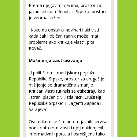
Prema njegovim riječima, prostor za
javnu kritiku u Republici Srpskoj postao
je veoma sužen.
„Kako da opstanu novinari i aktivisti
kada čak i običan radnik može imati
probleme ako kritikuje vlast“, pita
Kovač.
Mašinerija zastrašivanja
U političkom i medijskom pejzažu
Republike Srpske, prostor za drugačije
mišljenje se dramatično smanjio.
Kritičari vlasti rutinski se etiketiraju kao
„strani plaćenici“, „izdajnici“, „rušitelji
Republike Srpske“ ili „agenti Zapada i
Sarajeva“.
Ove etikete se šire putem javnih servisa
pod kontrolom vlasti i njoj naklonjenih
informativnih portala i osmišljene tako