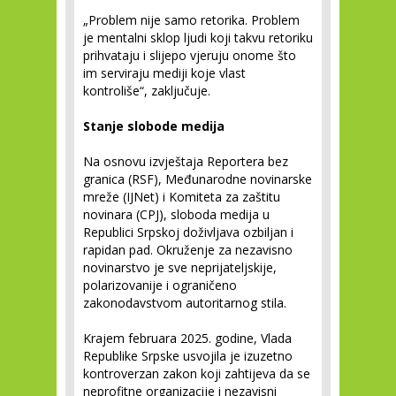
„Problem nije samo retorika. Problem
je mentalni sklop ljudi koji takvu retoriku
prihvataju i slijepo vjeruju onome što
im serviraju mediji koje vlast
kontroliše“, zaključuje.
Stanje slobode medija
Na osnovu izvještaja Reportera bez
granica (RSF), Međunarodne novinarske
mreže (IJNet) i Komiteta za zaštitu
novinara (CPJ), sloboda medija u
Republici Srpskoj doživljava ozbiljan i
rapidan pad. Okruženje za nezavisno
novinarstvo je sve neprijateljskije,
polarizovanije i ograničeno
zakonodavstvom autoritarnog stila.
Krajem februara 2025. godine, Vlada
Republike Srpske usvojila je izuzetno
kontroverzan zakon koji zahtijeva da se
neprofitne organizacije i nezavisni