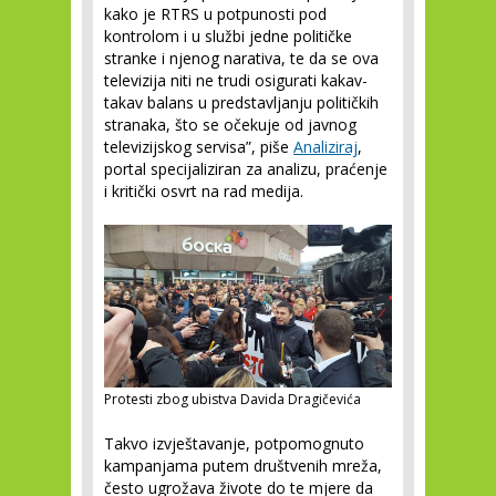
kako je RTRS u potpunosti pod
kontrolom i u službi jedne političke
stranke i njenog narativa, te da se ova
televizija niti ne trudi osigurati kakav-
takav balans u predstavljanju političkih
stranaka, što se očekuje od javnog
televizijskog servisa”, piše
Analiziraj
,
portal specijaliziran za analizu, praćenje
i kritički osvrt na rad medija.
Protesti zbog ubistva Davida Dragičevića
Takvo izvještavanje, potpomognuto
kampanjama putem društvenih mreža,
često ugrožava živote do te mjere da