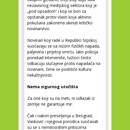
nezavisnog medijskog sektora koji je
„pod opsadom“ i koji se bori za
opstanak protiv vlasti koja aktivno
pokušava zakonima ukinuti kritičko
novinarstvo.
Novinari koji rade u Republici Srpskoj
suočavaju se sa nizom fizičkih napada,
paljevina i prijetnji smrću. Iako policija
ponekad interveniše, tužioci često
odbacuju slučajeve protiv napadača na
novinare, čime se podstiče kultura
nekažnjivosti.
Nema sigurnog utočišta
Za one koji su na meti, ni odlazak iz
zemlje ne garantuje mir.
Čak i nakon preseljenja u Beograd,
Vasković i njegova porodica suočavali
su se s nemilosrdnim pritiscima.