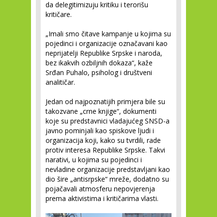
da delegitimizuju kritiku i terorišu
kritičare.
„Imali smo čitave kampanje u kojima su
pojedinci i organizacije označavani kao
neprijatelji Republike Srpske i naroda,
bez ikakvih ozbiljnih dokaza“, kaže
Srđan Puhalo, psiholog i društveni
analitičar.
Jedan od najpoznatijih primjera bile su
takozvane „crne knjige“, dokumenti
koje su predstavnici vladajućeg SNSD-a
javno pominjali kao spiskove ljudi i
organizacija koji, kako su tvrdili, rade
protiv interesa Republike Srpske. Takvi
narativi, u kojima su pojedinci i
nevladine organizacije predstavljani kao
dio šire „antisrpske“ mreže, dodatno su
pojačavali atmosferu nepovjerenja
prema aktivistima i kritičarima vlasti.