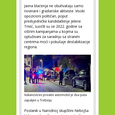
Javna blaćenja ne obuhvataju samo
novinare i građanske aktiviste. Visoki
opozicioni političari, poput
predsjedničke kandidatkinje Jelene
Trivić, suočili su se 2022. godine sa
oštrim kampanjama u kojima su
optuživani za saradnju sa stranim
centrima moći i pokušaje destabilizacije
regiona.
Vukanovićev privatni automobil je dva puta
zapaljen u Trebinju
Poslanik u Narodnoj skupštini Nebojša