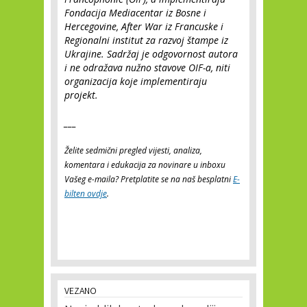
Fondacija Mediacentar iz Bosne i
Hercegovine, After War iz Francuske i
Regionalni institut za razvoj štampe iz
Ukrajine. Sadržaj je odgovornost autora
i ne odražava nužno stavove OIF-a, niti
organizacija koje implementiraju
projekt.
___
Želite sedmični pregled vijesti, analiza,
komentara i edukacija za novinare u inboxu
Vašeg e-maila? Pretplatite se na naš besplatni
E-
bilten ovdje
.
VEZANO