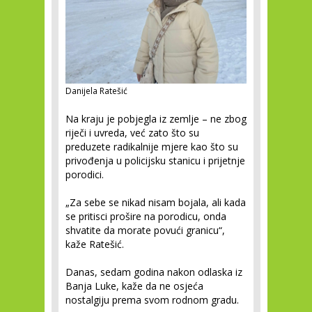
Danijela Ratešić
Na kraju je pobjegla iz zemlje – ne zbog
riječi i uvreda, već zato što su
preduzete radikalnije mjere kao što su
privođenja u policijsku stanicu i prijetnje
porodici.
„Za sebe se nikad nisam bojala, ali kada
se pritisci prošire na porodicu, onda
shvatite da morate povući granicu“,
kaže Ratešić.
Danas, sedam godina nakon odlaska iz
Banja Luke, kaže da ne osjeća
nostalgiju prema svom rodnom gradu.