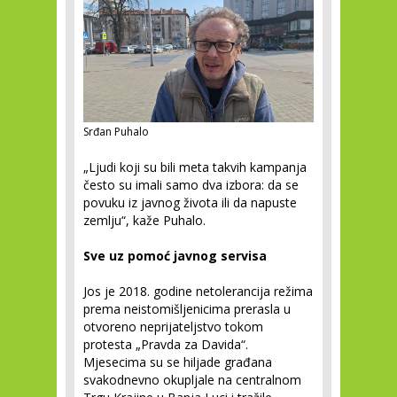
Srđan Puhalo
„Ljudi koji su bili meta takvih kampanja
često su imali samo dva izbora: da se
povuku iz javnog života ili da napuste
zemlju“, kaže Puhalo.
Sve uz pomoć javnog servisa
Jos je 2018. godine netolerancija režima
prema neistomišljenicima prerasla u
otvoreno neprijateljstvo tokom
protesta „Pravda za Davida“.
Mjesecima su se hiljade građana
svakodnevno okupljale na centralnom