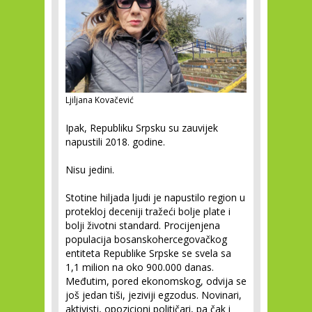
Ljiljana Kovačević
Ipak, Republiku Srpsku su zauvijek
napustili 2018. godine.
Nisu jedini.
Stotine hiljada ljudi je napustilo region u
protekloj deceniji tražeći bolje plate i
bolji životni standard. Procijenjena
populacija bosanskohercegovačkog
entiteta Republike Srpske se svela sa
1,1 milion na oko 900.000 danas.
Međutim, pored ekonomskog, odvija se
još jedan tiši, jeziviji egzodus. Novinari,
aktivisti, opozicioni političari, pa čak i