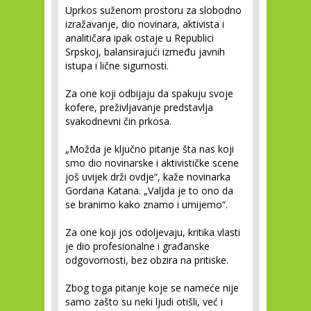
Uprkos suženom prostoru za slobodno
izražavanje, dio novinara, aktivista i
analitičara ipak ostaje u Republici
Srpskoj, balansirajući između javnih
istupa i lične sigurnosti.
Za one koji odbijaju da spakuju svoje
kofere, preživljavanje predstavlja
svakodnevni čin prkosa.
„Možda je ključno pitanje šta nas koji
smo dio novinarske i aktivističke scene
još uvijek drži ovdje“, kaže novinarka
Gordana Katana. „Valjda je to ono da
se branimo kako znamo i umijemo“.
Za one koji jos odoljevaju, kritika vlasti
je dio profesionalne i građanske
odgovornosti, bez obzira na pritiske.
Zbog toga pitanje koje se nameće nije
samo zašto su neki ljudi otišli, već i