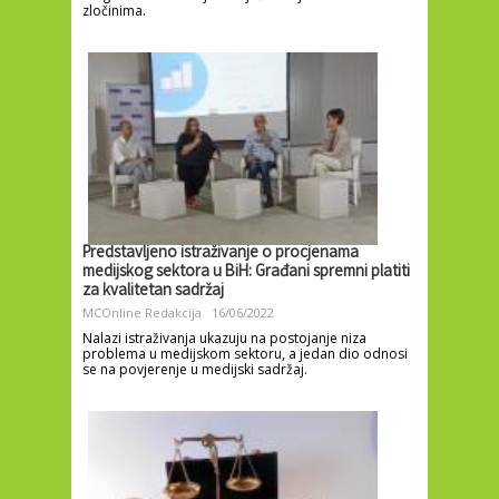
zločinima.
Predstavljeno istraživanje o procjenama
medijskog sektora u BiH: Građani spremni platiti
za kvalitetan sadržaj
MCOnline Redakcija
16/06/2022
Nalazi istraživanja ukazuju na postojanje niza
problema u medijskom sektoru, a jedan dio odnosi
se na povjerenje u medijski sadržaj.