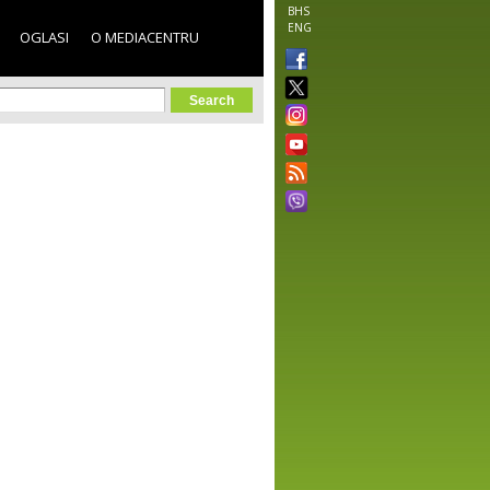
BHS
ENG
OGLASI
O MEDIACENTRU
orm