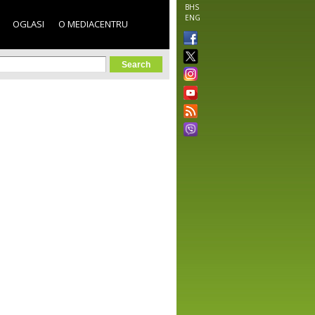
BHS
ENG
OGLASI
O MEDIACENTRU
orm