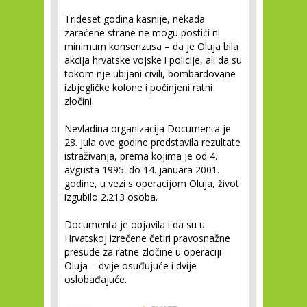
Trideset godina kasnije, nekada
zaraćene strane ne mogu postići ni
minimum konsenzusa – da je Oluja bila
akcija hrvatske vojske i policije, ali da su
tokom nje ubijani civili, bombardovane
izbjegličke kolone i počinjeni ratni
zločini.
Nevladina organizacija Documenta je
28. jula ove godine predstavila rezultate
istraživanja, prema kojima je od 4.
avgusta 1995. do 14. januara 2001.
godine, u vezi s operacijom Oluja, život
izgubilo 2.213 osoba.
Documenta je objavila i da su u
Hrvatskoj izrečene četiri pravosnažne
presude za ratne zločine u operaciji
Oluja – dvije osuđujuće i dvije
oslobađajuće.