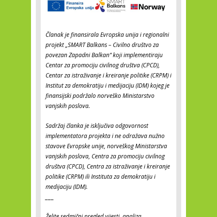
Članak je finansirala Evropska unija i regionalni
projekt „SMART Balkans – Civilno društvo za
povezan Zapadni Balkan“ koji implementiraju
Centar za promociju civilnog društva (CPCD),
Centar za istraživanje i kreiranje politike (CRPM) i
Institut za demokratiju i medijaciju (IDM) kojeg je
finansijski podržalo norveško Ministarstvo
vanjskih poslova.
Sadržaj članka je isključiva odgovornost
implementatora projekta i ne odražava nužno
stavove Evropske unije, norveškog Ministarstva
vanjskih poslova, Centra za promociju civilnog
društva (CPCD), Centra za istraživanje i kreiranje
politike (CRPM) ili Instituta za demokratiju i
medijaciju (IDM).
___
Želite sedmični pregled vijesti, analiza,