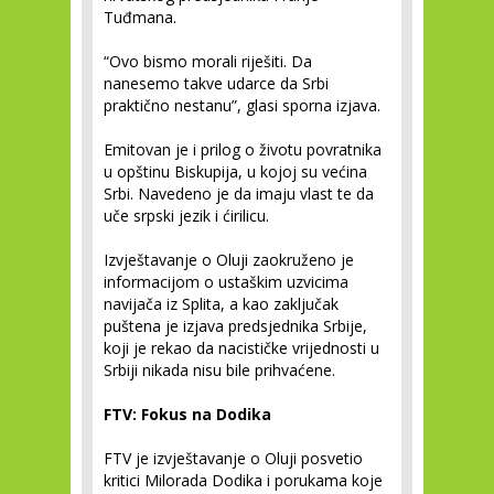
Tuđmana.
“Ovo bismo morali riješiti. Da
nanesemo takve udarce da Srbi
praktično nestanu”, glasi sporna izjava.
Emitovan je i prilog o životu povratnika
u opštinu Biskupija, u kojoj su većina
Srbi. Navedeno je da imaju vlast te da
uče srpski jezik i ćirilicu.
Izvještavanje o Oluji zaokruženo je
informacijom o ustaškim uzvicima
navijača iz Splita, a kao zaključak
puštena je izjava predsjednika Srbije,
koji je rekao da nacističke vrijednosti u
Srbiji nikada nisu bile prihvaćene.
FTV: Fokus na Dodika
FTV je izvještavanje o Oluji posvetio
kritici Milorada Dodika i porukama koje