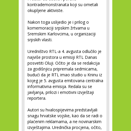
kontrademonstranata koji su ometali
okupljene aktiviste.
Nakon toga uslijedio je i prilog o
komemoraciji srpskim žrtvama u
Sremskim Karlovcima, u organizaciji
srpskih vlasti.
Uredništvo RTL-a 4. avgusta odlučilo je
najviše prostora u emisiji RTL Danas
posvetiti Oluji. Očito je da se redakcija
za godišnjicu pripremala sedmicama,
budući da je RTL imao studio u Kninu iz
kojeg je 5. avgusta emitovana centralna
informativna emisija. Redala su se
javljanja, prilozi i emotivni izvještaji
reportera.
Autori su hvalospijevima predstavljali
snagu hrvatske vojske, kao da se radi o
plaćenim reklamama, a ne novinarskim
izvještajima. Urednička procjena, očito,