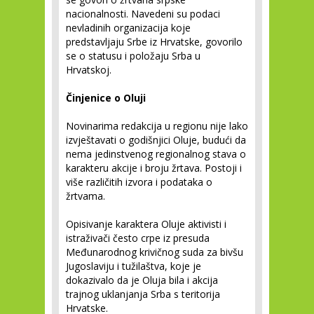
nacionalnosti. Navedeni su podaci
nevladinih organizacija koje
predstavljaju Srbe iz Hrvatske, govorilo
se o statusu i položaju Srba u
Hrvatskoj.
Činjenice o Oluji
Novinarima redakcija u regionu nije lako
izvještavati o godišnjici Oluje, budući da
nema jedinstvenog regionalnog stava o
karakteru akcije i broju žrtava. Postoji i
više različitih izvora i podataka o
žrtvama.
Opisivanje karaktera Oluje aktivisti i
istraživači često crpe iz presuda
Međunarodnog krivičnog suda za bivšu
Jugoslaviju i tužilaštva, koje je
dokazivalo da je Oluja bila i akcija
trajnog uklanjanja Srba s teritorija
Hrvatske.