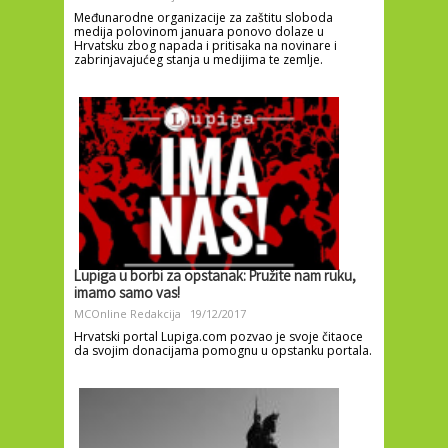
Međunarodne organizacije za zaštitu sloboda
medija polovinom januara ponovo dolaze u
Hrvatsku zbog napada i pritisaka na novinare i
zabrinjavajućeg stanja u medijima te zemlje.
Lupiga u borbi za opstanak: Pružite nam ruku,
imamo samo vas!
MCOnline Redakcija
19/12/2017
Hrvatski portal Lupiga.com pozvao je svoje čitaoce
da svojim donacijama pomognu u opstanku portala.