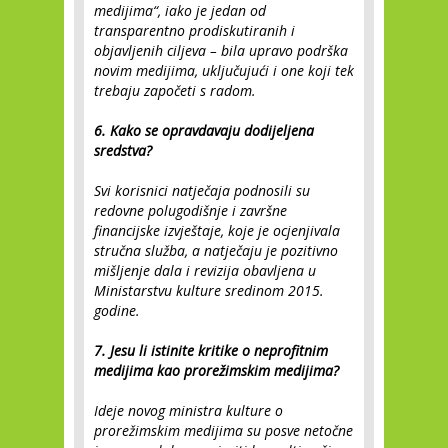
medijima“, iako je jedan od
transparentno prodiskutiranih i
objavljenih ciljeva – bila upravo podrška
novim medijima, uključujući i one koji tek
trebaju započeti s radom.
6. Kako se opravdavaju dodijeljena
sredstva?
Svi korisnici natječaja podnosili su
redovne polugodišnje i završne
financijske izvještaje, koje je ocjenjivala
stručna služba, a natječaju je pozitivno
mišljenje dala i revizija obavljena u
Ministarstvu kulture sredinom 2015.
godine.
7. Jesu li istinite kritike o neprofitnim
medijima kao prorežimskim medijima?
Ideje novog ministra kulture o
prorežimskim medijima su posve netočne