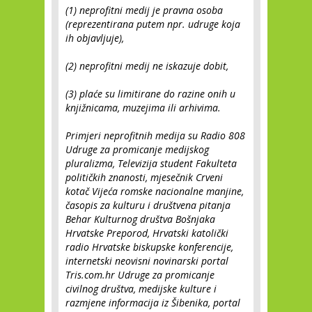
(1) neprofitni medij je pravna osoba
(reprezentirana putem npr. udruge koja
ih objavljuje),
(2) neprofitni medij ne iskazuje dobit,
(3) plaće su limitirane do razine onih u
knjižnicama, muzejima ili arhivima.
Primjeri neprofitnih medija su Radio 808
Udruge za promicanje medijskog
pluralizma, Televizija student Fakulteta
političkih znanosti, mjesečnik Crveni
kotač Vijeća romske nacionalne manjine,
časopis za kulturu i društvena pitanja
Behar Kulturnog društva Bošnjaka
Hrvatske Preporod, Hrvatski katolički
radio Hrvatske biskupske konferencije,
internetski neovisni novinarski portal
Tris.com.hr Udruge za promicanje
civilnog društva, medijske kulture i
razmjene informacija iz Šibenika, portal