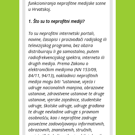
funkcioniranja neprofitne medijske scene
u Hrvatskoj.
1. Što su to neprofitni mediji?
To su neprofitni internetski portali,
novine, časopisi i proizvođači radijskog ili
televizijskog programa, bez obzira
distribuiraju li ga samostalno, putem
radiofrekvencijskog spektra, interneta ili
drugih medija. Prema Zakonu o
elektroničkim medijima (NN 153/09,
84/11, 94/13), nakladnici neprofitnih
medija mogu biti “ustanove, vijeća i
udruge nacionalnih manjina, obrazovne
ustanove, zdravstvene ustanove te druge
ustanove, vjerske zajednice, studentske
udruge, školske udruge, udruge građana
te druge nevladine udruge s pravnom
osobnošću, kao i neprofitne zadruge
posvećene zadovoljavanju informativnih,
obrazovnih, znanstvenih, stručnih,