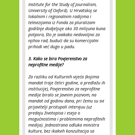
Institute for the Study of Journalism,
University of Oxford). U Hrvatskoj se
lokalnim i regionalnim radijima i
televizijama iz Fonda za pluralizam
godišnje dodjeljuje oko 30 milijuna kuna
potpora, što je svakako nedovoljno za
njihov rad, budući da su komercijalni
prihodi već dugo u padu.
3. Kako se bira Povjerenstvo za
neprofitne medije?
Za razliku od Kulturnih vijeća (kojima
mandat traje četiri godine, a predlažu ih
institucije), Povjerenstvo za neprofitne
medije biralo se Javnim pozivom, na
mandat od godinu dana, pri čemu su svi
prijavitelji pristupali intervjuu (uz
predaju životopisa i eseja o
mogućnostima i problemima neprofitnih
medija). Jednostrana odluka ministra
kulture, bez ikakvih konzultacija sa