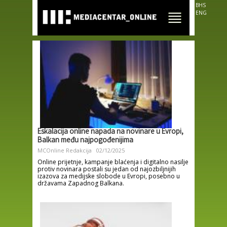
Skip to
BHS
main
ENG
content
Eskalacija online napada na novinare u Evropi,
Balkan među najpogođenijima
MCOnline Redakcija
02/12/2025
Online prijetnje, kampanje blaćenja i digitalno nasilje
protiv novinara postali su jedan od najozbiljnijih
izazova za medijske slobode u Evropi, posebno u
državama Zapadnog Balkana.