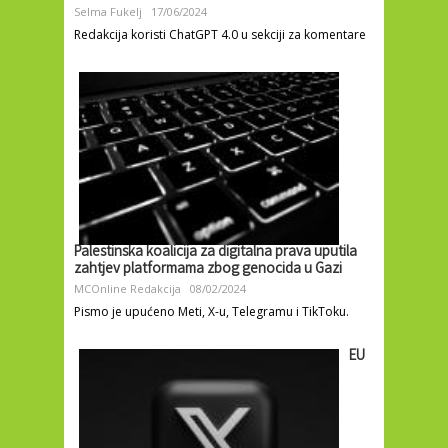
Selma Fukelj
17/06/2024
Redakcija koristi ChatGPT 4.0 u sekciji za komentare
Palestinska koalicija za digitalna prava uputila
zahtjev platformama zbog genocida u Gazi
MCOnline Redakcija
08/02/2024
Pismo je upućeno Meti, X-u, Telegramu i TikToku.
EU