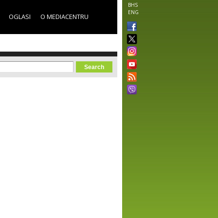
BHS
ENG
OGLASI
O MEDIACENTRU
orm