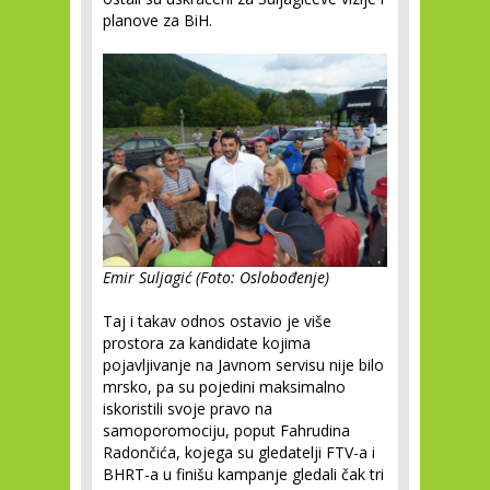
planove za BiH.
Emir Suljagić (Foto: Oslobođenje)
Taj i takav odnos ostavio je više
prostora za kandidate kojima
pojavljivanje na Javnom servisu nije bilo
mrsko, pa su pojedini maksimalno
iskoristili svoje pravo na
samoporomociju, poput Fahrudina
Radončića, kojega su gledatelji FTV-a i
BHRT-a u finišu kampanje gledali čak tri