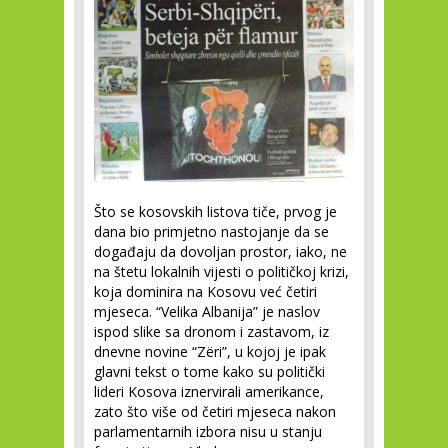
Što se kosovskih listova tiče, prvog je
dana bio primjetno nastojanje da se
događaju da dovoljan prostor, iako, ne
na štetu lokalnih vijesti o političkoj krizi,
koja dominira na Kosovu već četiri
mjeseca. “Velika Albanija” je naslov
ispod slike sa dronom i zastavom, iz
dnevne novine “Zëri”, u kojoj je ipak
glavni tekst o tome kako su politički
lideri Kosova iznervirali amerikance,
zato što više od četiri mjeseca nakon
parlamentarnih izbora nisu u stanju