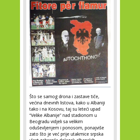
Što se samog drona i zastave tiče,
većina dnevnih listova, kako u Albaniji
tako i na Kosovu, taj su leteći upad
“Velike Albanije” nad stadionom u
Beogradu vidjeli sa velikim
oduševljenjem i ponosom, ponajviše
zato što je već prije utakmice srpska