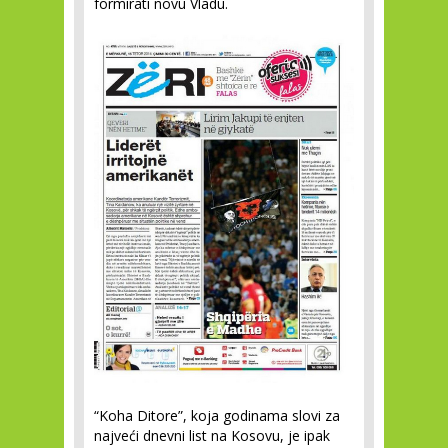
formirati novu Vladu.
“Koha Ditore”, koja godinama slovi za
najveći dnevni list na Kosovu, je ipak