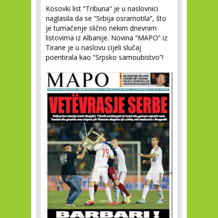
Kosovki list “Tribuna” je u naslovnici
naglasila da se “Srbija osramotila”, što
je tumačenje slično nekim dnevnim
listovima iz Albanije. Novina “MAPO” iz
Tirane je u naslovu cijeli slučaj
poentirala kao “Srpsko samoubistvo”!