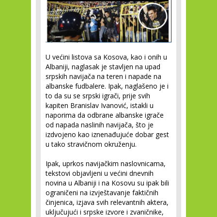
U većini listova sa Kosova, kao i onih u
Albaniji, naglasak je stavljen na upad
srpskih navijača na teren i napade na
albanske fudbalere. Ipak, naglašeno je i
to da su se srpski igrači, prije svih
kapiten Branislav Ivanović, istakli u
naporima da odbrane albanske igrače
od napada naslinih navijača, što je
izdvojeno kao iznenađujuće dobar gest
u tako stravičnom okruženju.
Ipak, uprkos navijačkim naslovnicama,
tekstovi objavljeni u većini dnevnih
novina u Albaniji i na Kosovu su ipak bili
ograničeni na izvještavanje faktičnih
činjenica, izjava svih relevantnih aktera,
uključujući i srpske izvore i zvaničnike,