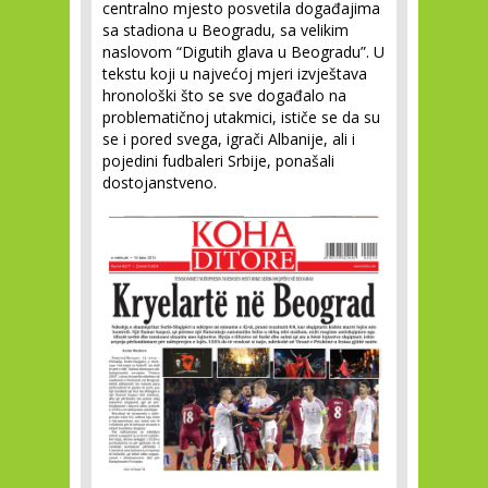
centralno mjesto posvetila događajima
sa stadiona u Beogradu, sa velikim
naslovom “Digutih glava u Beogradu”. U
tekstu koji u najvećoj mjeri izvještava
hronološki što se sve događalo na
problematičnoj utakmici, ističe se da su
se i pored svega, igrači Albanije, ali i
pojedini fudbaleri Srbije, ponašali
dostojanstveno.