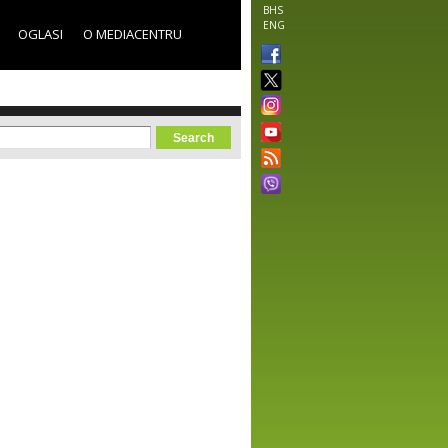
BHS
ENG
OGLASI
O MEDIACENTRU
orm