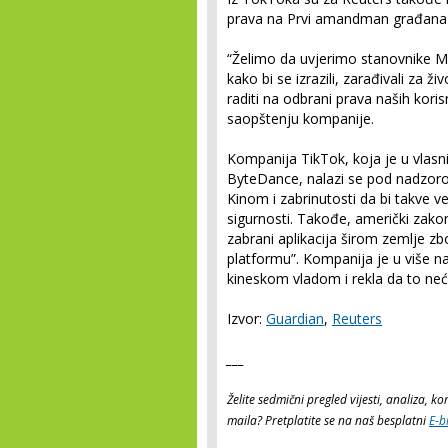
prava na Prvi amandman građana
“Želimo da uvjerimo stanovnike Mo
kako bi se izrazili, zarađivali za ž
raditi na odbrani prava naših kori
saopštenju kompanije.
Kompanija TikTok, koja je u vlas
ByteDance, nalazi se pod nadzoro
Kinom i zabrinutosti da bi takve v
sigurnosti. Takođe, američki zakon
zabrani aplikacija širom zemlje zb
platformu”. Kompanija je u više na
kineskom vladom i rekla da to neće 
Izvor:
Guardian
,
Reuters
___
Želite sedmični pregled vijesti, analiza, 
maila? Pretplatite se na naš besplatni
E-b