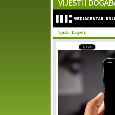
VIJESTI I DOGAĐ
Vijesti
Događaji