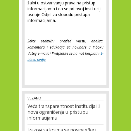
žalbi u ostvarivanju prava na pristup
informacijama i da se pri ovoj instituciji
osnuje Odjel za slobodu pristupa
informacijama.
___
Želite sedmični pregled vijesti, analiza,
komentara i edukacija za novinare u Inboxu
Vašeg e-maila? Pretplatite se na naš besplatni
E-
bilten ovdje
.
VEZANO
Veća transparentnost institucija ili
nova ograničenja u pristupu
informacijama
Izazovi sa kojima se novinari/ke i