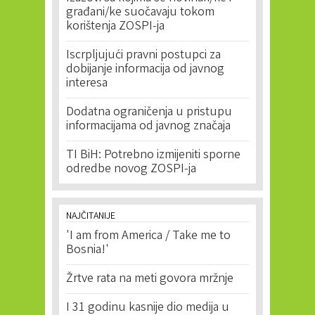
građani/ke suočavaju tokom
korištenja ZOSPI-ja
Iscrpljujući pravni postupci za
dobijanje informacija od javnog
interesa
Dodatna ograničenja u pristupu
informacijama od javnog značaja
TI BiH: Potrebno izmijeniti sporne
odredbe novog ZOSPI-ja
NAJČITANIJE
'I am from America / Take me to
Bosnia!'
Žrtve rata na meti govora mržnje
I 31 godinu kasnije dio medija u