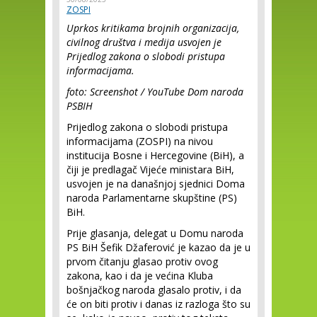
ZOSPI
Uprkos kritikama brojnih organizacija,
civilnog društva i medija usvojen je
Prijedlog zakona o slobodi pristupa
informacijama.
foto: Screenshot / YouTube Dom naroda
PSBIH
Prijedlog zakona o slobodi pristupa
informacijama (ZOSPI) na nivou
institucija Bosne i Hercegovine (BiH), a
čiji je predlagač Vijeće ministara BiH,
usvojen je na današnjoj sjednici Doma
naroda Parlamentarne skupštine (PS)
BiH.
Prije glasanja, delegat u Domu naroda
PS BiH Šefik Džaferović je kazao da je u
prvom čitanju glasao protiv ovog
zakona, kao i da je većina Kluba
bošnjačkog naroda glasalo protiv, i da
će on biti protiv i danas iz razloga što su