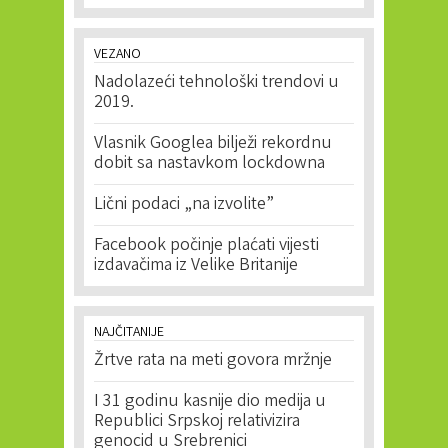
VEZANO
Nadolazeći tehnološki trendovi u
2019.
Vlasnik Googlea bilježi rekordnu
dobit sa nastavkom lockdowna
Lični podaci „na izvolite”
Facebook počinje plaćati vijesti
izdavačima iz Velike Britanije
NAJČITANIJE
Žrtve rata na meti govora mržnje
I 31 godinu kasnije dio medija u
Republici Srpskoj relativizira
genocid u Srebrenici