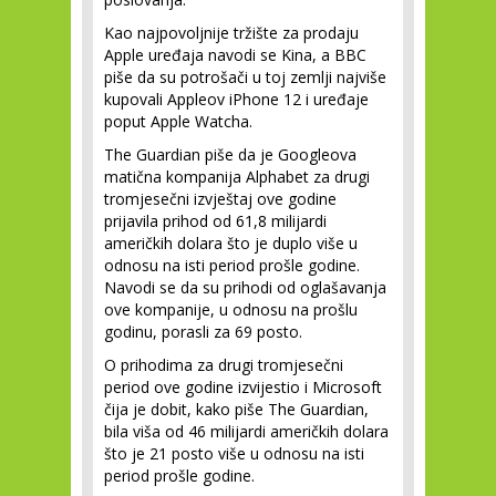
Kao najpovoljnije tržište za prodaju
Apple uređaja navodi se Kina, a BBC
piše da su potrošači u toj zemlji najviše
kupovali Appleov iPhone 12 i uređaje
poput Apple Watcha.
The Guardian piše da je Googleova
matična kompanija Alphabet za drugi
tromjesečni izvještaj ove godine
prijavila prihod od 61,8 milijardi
američkih dolara što je duplo više u
odnosu na isti period prošle godine.
Navodi se da su prihodi od oglašavanja
ove kompanije, u odnosu na prošlu
godinu, porasli za 69 posto.
O prihodima za drugi tromjesečni
period ove godine izvijestio i Microsoft
čija je dobit, kako piše The Guardian,
bila viša od 46 milijardi američkih dolara
što je 21 posto više u odnosu na isti
period prošle godine.