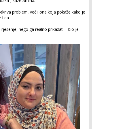
ataka“, kaže Amina.
tkriva problem, već i ona koja pokaže kako je
e Lea.
 rješenje, nego ga realno prikazati – bio je