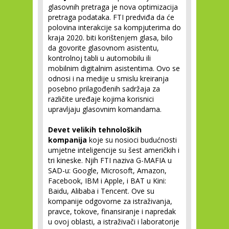
glasovnih pretraga je nova optimizacija
pretraga podataka. FTI predviđa da će
polovina interakcije sa kompjuterima do
kraja 2020. biti korištenjem glasa, bilo
da govorite glasovnom asistentu,
kontrolnoj tabli u automobilu ili
mobilnim digitalnim asistentima. Ovo se
odnosi i na medije u smislu kreiranja
posebno prilagođenih sadržaja za
različite uređaje kojima korisnici
upravljaju glasovnim komandama.
Devet velikih tehnoloških
kompanija
koje su nosioci budućnosti
umjetne inteligencije su šest američkih i
tri kineske. Njih FTI naziva G-MAFIA u
SAD-u: Google, Microsoft, Amazon,
Facebook, IBM i Apple, i BAT u Kini:
Baidu, Alibaba i Tencent. Ove su
kompanije odgovorne za istraživanja,
pravce, tokove, finansiranje i napredak
u ovoj oblasti, a istraživači i laboratorije