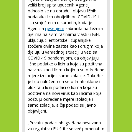
veliki broj upita upućenih Agenciji
odnosio se na obradu i objavu ličnih
podataka lica oboljelih od COVID-19 i
lica smještenih u karantin, kada je
Agencija
rješenjem
zabranila nadležnim
tijelima na svim razinama vlasti u BiH,
uključujući entitetske i županijske
stožere civilne zaštite kao i drugim koja
djeluju u vanrednoj situaciji u vezi sa
COVID-19 pandemijom, da objavljuju
lične podatke o licima koja su pozitivna
na virus kao i licima kojima su određene
mjere izolacije i samoizolacije. Također
je bilo naloženo da se odmah uklone i
blokiraju lični podaci o licima koja su
pozitivna na novi virus kao i licima koja
poštuju određene mjere izolacije i
samoizolacije, a čiji podaci su javno
objavljeni.
„Privatni podaci bh. građana nevezano
za regulativu EU štite se već pomenutim