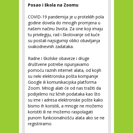
Posao i škola na Zoomu
COVID-19 pandemija je u proteklih pola
godine dovela do mnogih promjena u
našem načinu života. Za one koji imaju
tu privilegiju, rad i školovanje od kuće
su postali najsigurniji oblici obavljanja
svakodnevnih zadataka.
Radne i školske obaveze i druge
društvene potrebe ispunjavamo
pomoću raznih internet alata, od kojih
su neki elektronska pošta kompanije
Google ili komunikacijska platforma
Zoom. Mnogi alati će od nas tražiti da
podijelimo niz ličnih podataka kao što
su ime i adresa elektronske pošte kako
bismo ih koristili, a mnoge ne možemo
koristiti ili ne možemo raspolagati
punom funkcionalnošću alata ako se ne
registriramo.