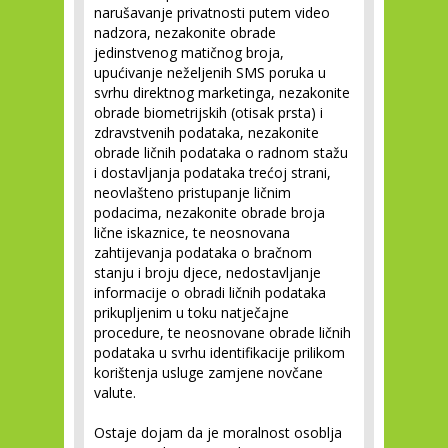
narušavanje privatnosti putem video
nadzora, nezakonite obrade
jedinstvenog matičnog broja,
upućivanje neželjenih SMS poruka u
svrhu direktnog marketinga, nezakonite
obrade biometrijskih (otisak prsta) i
zdravstvenih podataka, nezakonite
obrade ličnih podataka o radnom stažu
i dostavljanja podataka trećoj strani,
neovlašteno pristupanje ličnim
podacima, nezakonite obrade broja
lične iskaznice, te neosnovana
zahtijevanja podataka o bračnom
stanju i broju djece, nedostavljanje
informacije o obradi ličnih podataka
prikupljenim u toku natječajne
procedure, te neosnovane obrade ličnih
podataka u svrhu identifikacije prilikom
korištenja usluge zamjene novčane
valute.
Ostaje dojam da je moralnost osoblja