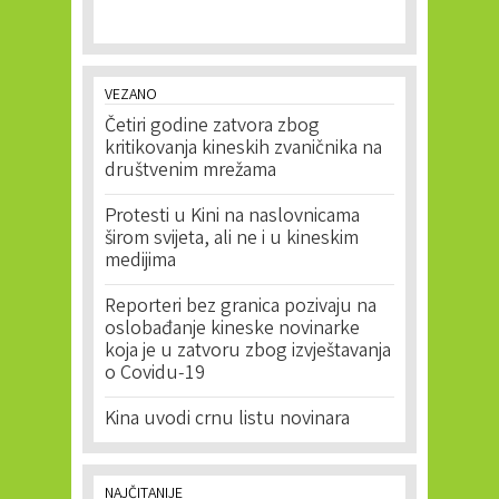
VEZANO
Četiri godine zatvora zbog
kritikovanja kineskih zvaničnika na
društvenim mrežama
Protesti u Kini na naslovnicama
širom svijeta, ali ne i u kineskim
medijima
Reporteri bez granica pozivaju na
oslobađanje kineske novinarke
koja je u zatvoru zbog izvještavanja
o Covidu-19
Kina uvodi crnu listu novinara
NAJČITANIJE