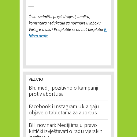
___
Želite sedmični pregled vijesti, analiza,
komentara i edukacija za novinare u Inboxu
Vašeg e-maila? Pretplatite se na naš besplatni
E-
bilten ovdje
.
VEZANO
Bh. mediji pozitivno o kampanji
protiv abortusa
Facebook i Instagram uklanjaju
objave o tabletama za abortus
BH novinari: Mediji imaju pravo
kritički izvještavati o radu vjerskih