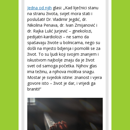
Jedna od njih
glasi: „Kad liječnici stanu
na stranu života, svijet mora stati i
poslušati! Dr. Vladimir Jegdić, dr.
Nikolina Penava, dr. Ivan Zmijanović i
dr. Rajka Lulić Jurjević – ginekolozi,
pedijatri-kardiolozi – ne samo da
spašavaju živote u bolnicama, nego su
došli na mjesto bdjenja i pomolili se za
život. To su ljudi koji svojim znanjem i
iskustvom najbolje znaju da je život
svet od samoga početka. Njihov glas
ima težinu, a njihova molitva snagu.
Mostar je svjedok istine: znanost i vjera
govore isto – život je dar, i vrijedi ga
braniti!“