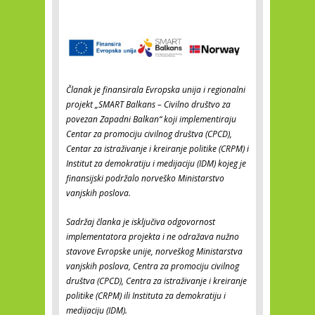
Članak je finansirala Evropska unija i regionalni
projekt „SMART Balkans – Civilno društvo za
povezan Zapadni Balkan“ koji implementiraju
Centar za promociju civilnog društva (CPCD),
Centar za istraživanje i kreiranje politike (CRPM) i
Institut za demokratiju i medijaciju (IDM) kojeg je
finansijski podržalo norveško Ministarstvo
vanjskih poslova.
Sadržaj članka je isključiva odgovornost
implementatora projekta i ne odražava nužno
stavove Evropske unije, norveškog Ministarstva
vanjskih poslova, Centra za promociju civilnog
društva (CPCD), Centra za istraživanje i kreiranje
politike (CRPM) ili Instituta za demokratiju i
medijaciju (IDM).