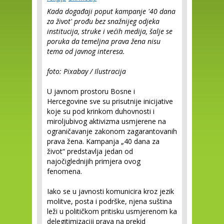
Kada događaji poput kampanje '40 dana
za život' prođu bez snažnijeg odjeka
institucija, struke i većih medija, šalje se
poruka da temeljna prava žena nisu
tema od javnog interesa.
foto: Pixabay / Ilustracija
U javnom prostoru Bosne i
Hercegovine sve su prisutnije inicijative
koje su pod krinkom duhovnosti i
miroljubivog aktivizma usmjerene na
ograničavanje zakonom zagarantovanih
prava žena. Kampanja „40 dana za
život“ predstavlja jedan od
najočiglednijih primjera ovog
fenomena.
Iako se u javnosti komunicira kroz jezik
molitve, posta i podrške, njena suština
leži u političkom pritisku usmjerenom ka
delegitimizaciji prava na prekid