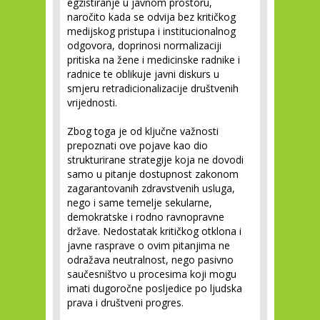
egzistiranje u javnom prostoru,
naročito kada se odvija bez kritičkog
medijskog pristupa i institucionalnog
odgovora, doprinosi normalizaciji
pritiska na žene i medicinske radnike i
radnice te oblikuje javni diskurs u
smjeru retradicionalizacije društvenih
vrijednosti.
Zbog toga je od ključne važnosti
prepoznati ove pojave kao dio
strukturirane strategije koja ne dovodi
samo u pitanje dostupnost zakonom
zagarantovanih zdravstvenih usluga,
nego i same temelje sekularne,
demokratske i rodno ravnopravne
države. Nedostatak kritičkog otklona i
javne rasprave o ovim pitanjima ne
odražava neutralnost, nego pasivno
saučesništvo u procesima koji mogu
imati dugoročne posljedice po ljudska
prava i društveni progres.