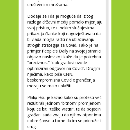
društvenim mrežama.
Dodaje se i da je moguće da iz tog
razloga državni mediji pomalo mijenjaju
svoj pristup, te u nekim slučajevima
prikazuju članke koji nagovještavaju da
bi vlada mogla raditi na ublažavanju
strogih strategija za Covid. Tako je na
primjer People's Daily na svojoj stranici
objavio naslov koji kaže da je potrebna
“preciznost” “dok gradovi uvode
optimiziran odgovor na Covid”. Drugim
riječima, kako piše CNN,
beskompromisna Covid ograničenja
moraju se malo ublažiti.
Philip Hsu je kazao kako su protesti već
rezultirali jednom “bitnom” promjenom
koju će biti “teško vratiti”, te da pojedini
građani sada znaju da njihov otpor ima
dobre šanse u tome da im se pridruže i
drugi.