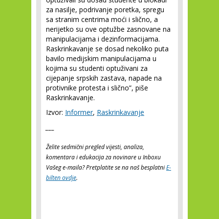
za nasilje, podrivanje poretka, spregu
sa stranim centrima moći i slično, a
nerijetko su ove optužbe zasnovane na
manipulacijama i dezinformacijama.
Raskrinkavanje se dosad nekoliko puta
bavilo medijskim manipulacijama u
kojima su studenti optuživani za
cijepanje srpskih zastava, napade na
protivnike protesta i slično”, piše
Raskrinkavanje.
Izvor:
Informer
,
Raskrinkavanje
___
Želite sedmični pregled vijesti, analiza,
komentara i edukacija za novinare u Inboxu
Vašeg e-maila? Pretplatite se na naš besplatni
E-
bilten ovdje
.