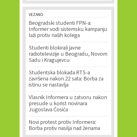
VEZANO
Beogradski studenti FPN-a:
Informer vodi sistemsku kampanju
laži protiv naših kolega
Studenti blokirali javne
radiotelevizije u Beogradu, Novom
Sadu i Kragujevcu
Studentska blokada RTS-a
završena nakon 22 sata: Borba za
istinu se nastavlja
Vlasnik Informera u zatvoru nakon
presude u korist novinara
Jugoslava Ćosića
Novi protest protiv Informera:
Borba protiv nasilja nad ženama