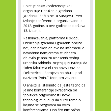
Point je naziv konferencije koju
organizuje Udruženje građana i
građanki “Zašto ne” u Sarajevu. Prvo
izdanje konferencije organizovano je
2012. godine, a ove godine se održava
13. izdanje.
Raskrinkavanje, platforma u sklopu
Udruženja građana i građanki “Zašto
ne”, dan nakon objave na Informeru o
navodnim namjerama studenata,
objavilo je analizu iznesenih tvrdnji
urednika tabloida, ocjenjujući tvrdnju da
“lideri fakulteta idu na poziv Davuda
Delimeđca u Sarajevo na obuku pod
nazivom 'Point'” teorijom zavjere.
U analizi je istaknuto da jeste tačno da
je ime konferencije skraćenica od
“politička odgovornost i nove
tehnologije” budući da su to teme o
kojima se razgovara na ovim
konferencijama. Ono što nije tačno