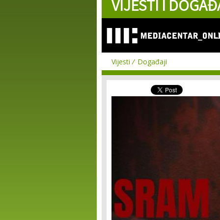
VIJESTI I DOGAĐ
Vijesti
Događaji