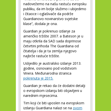
nadovežemo na našu rastuću evropsku
publiku, da im bolje služimo i ubijedimo
i čitaoce i oglašivače da podrže
Guardianovo novinarstvo svjetske
klase”, dodala je ona.
Guardian je pokrenuo izdanje za
američko tržište 2007. a Bateson je u
maju otkrila da SAD sada doprinose
četvrtini prihoda The Guardiana od
čitatelja i da je ta zemlja njegovo
najbrže rastuće tržište.
Uslijedilo je australsko izdanje 2013.
godine, osnovano pod vodstvom
Vinera. Međunarodna stranica
pokrenuta je 2015.
Guardian je rekao da će dodatni detalji
o evropskom izdanju biti objavljeni u
narednim mjesecima.
Tim koji će biti uposlen na evropskom
izdanju Guardiana nalazi se na
ovom