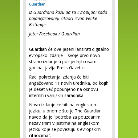
Guardian
Iz Guardiana kažu da su Evropljani sada
najangažovaniji čitaoci izvan Velike
Britanije.
foto: Facebook / Guardian
Guardian će ove jeseni lansirati digitalno
evropsko izdanje – svoje prvo novo
strano izdanje u posljednjih osam
godina, javlja Press Gazette.
Radi pokretanja izdanja će biti
angažovano 11 novih urednika, od kojih
je deset već popunjeno na osnovu
internih i vanjskih saradnika.
Novo izdanje će biti na engleskom
jeziku, u onome što je The Guardian
naveo da je "potreba za pouzdanim,
nezavisnim vijestima na engleskom
jeziku koje se povezuju s evropskim
čitaocima".