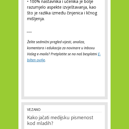
•
100% nastavnika i učenika je bolje
razumjelo aspekte izvještavanja, kao
što je razlika između činjenica i ličnog
mišljenja.
___
Želite sedmični pregled vijesti, analiza,
komentara i edukacija za novinare u Inboxu
Vašeg e-maila? Pretplatite se na naš besplatni
E-
bilten ovdje
.
VEZANO
Kako jačati medijsku pismenost
kod mladih?