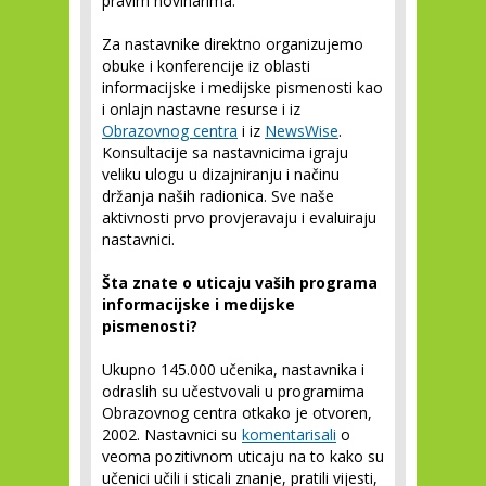
pravim novinarima.
Za nastavnike direktno organizujemo
obuke i konferencije iz oblasti
informacijske i medijske pismenosti kao
i onlajn nastavne resurse i iz
Obrazovnog centra
i iz
NewsWise
.
Konsultacije sa nastavnicima igraju
veliku ulogu u dizajniranju i načinu
držanja naših radionica. Sve naše
aktivnosti prvo provjeravaju i evaluiraju
nastavnici.
Šta znate o uticaju vaših programa
informacijske i medijske
pismenosti?
Ukupno 145.000 učenika, nastavnika i
odraslih su učestvovali u programima
Obrazovnog centra otkako je otvoren,
2002. Nastavnici su
komentarisali
o
veoma pozitivnom uticaju na to kako su
učenici učili i sticali znanje, pratili vijesti,